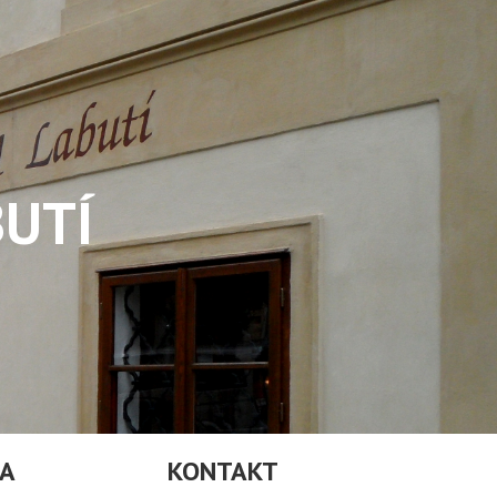
BUTÍ
BA
KONTAKT