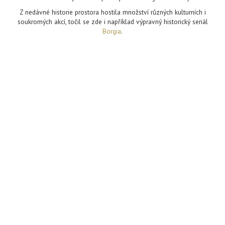
Z nedávné historie prostora hostila množství různých kulturních i
soukromých akcí, točil se zde i například výpravný historický seriál
Borgia
.