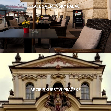
CAFÉ SALMOVSKÝ PALÁC
ARCIBISKUPSTVÍ PRAŽSKÉ