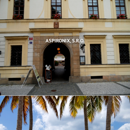
ASPIRONIX, S.R.O.