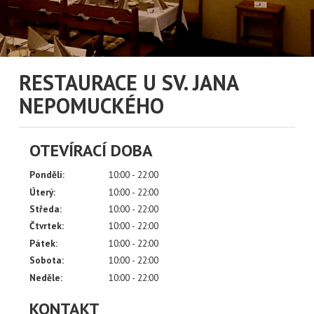
RESTAURACE U SV. JANA
NEPOMUCKÉHO
OTEVÍRACÍ DOBA
Pondělí:
10:00 - 22:00
ÍLAT NOVINKY Z
Úterý:
10:00 - 22:00
CH ULIC
Středa:
10:00 - 22:00
Čtvrtek:
10:00 - 22:00
Pátek:
10:00 - 22:00
váš email
Sobota:
10:00 - 22:00
Neděle:
10:00 - 22:00
KONTAKT