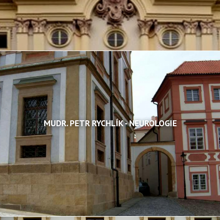
MUDR. PETR RYCHLÍK - NEUROLOGIE