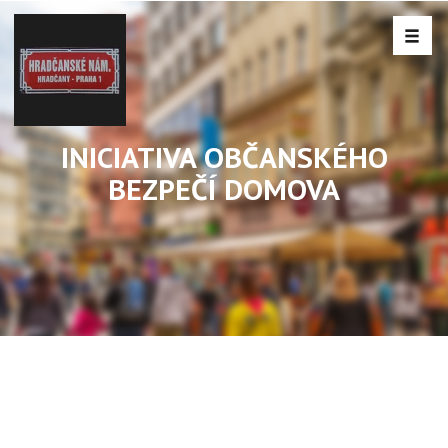
INICIATIVA OBČANSKÉHO
BEZPEČÍ DOMOVA