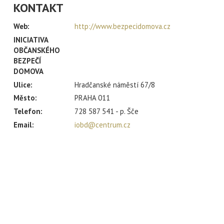
KONTAKT
Web:
http://www.bezpecidomova.cz
INICIATIVA
OBČANSKÉHO
BEZPEČÍ
DOMOVA
Ulice:
Hradčanské náměstí 67/8
Město:
PRAHA 011
Telefon:
728 587 541 - p. Šče
Email:
iobd@centrum.cz