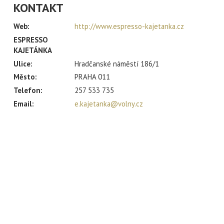
KONTAKT
Web:
http://www.espresso-kajetanka.cz
ESPRESSO
KAJETÁNKA
Ulice:
Hradčanské náměstí 186/1
Město:
PRAHA 011
Telefon:
257 533 735
Email:
e.kajetanka@volny.cz