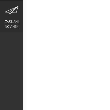
ZASÍLÁNÍ
NOVINEK
ÍLAT NOVINKY Z