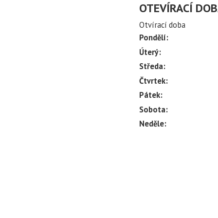
OTEVÍRACÍ DO
Otvírací doba
Pondělí:
Úterý:
Středa:
Čtvrtek:
Pátek:
Sobota:
Neděle: